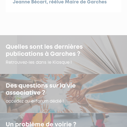
Jeanne Bécart, réélue Maire de Garches
Quelles sont les dernières
publications à Garches ?
Retrouvez-les dans le Kiosque !
Des questions sur la vie
associative ?
accédez au e-forum dédié !
Un problème de voirie ?