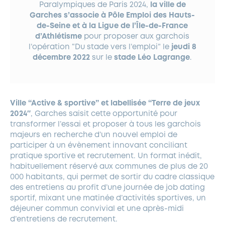
Paralympiques de Paris 2024,
la ville de
Garches s’associe à Pôle Emploi des Hauts-
de-Seine et à la Ligue de l’Île-de-France
d’Athlétisme
pour proposer aux garchois
l’opération “Du stade vers l’emploi” le
jeudi 8
décembre
2022
sur le
stade Léo Lagrange
.
Ville “Active & sportive” et labellisée “Terre de jeux
2024″
, Garches saisit cette opportunité pour
transformer l’essai et proposer à tous les garchois
majeurs en recherche d’un nouvel emploi de
participer à un évènement innovant conciliant
pratique sportive et recrutement. Un format inédit,
habituellement réservé aux communes de plus de 20
000 habitants, qui permet de sortir du cadre classique
des entretiens au profit d’une journée de job dating
sportif, mixant une matinée d’activités sportives, un
déjeuner commun convivial et une après-midi
d’entretiens de recrutement.