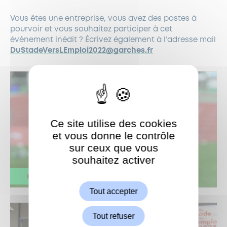
Vous êtes une entreprise, vous avez des postes à
pourvoir et vous souhaitez participer à cet
évènement inédit ? Écrivez également à l’adresse mail
DuStadeVersLEmploi2022@garches.fr
Ce site utilise des cookies
et vous donne le contrôle
sur ceux que vous
souhaitez activer
ShareThis est désactivé.
Autoriser
Tout accepter
Tout refuser