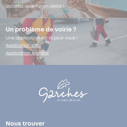
accédez au e-forum dédié !
Un problème de voirie ?
Une application est là pour vous !
Application iOS
Application Android
Nous trouver