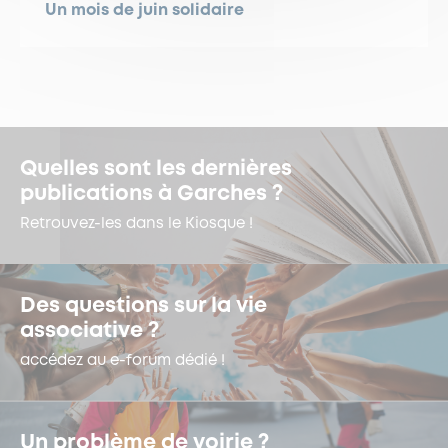
Un mois de juin solidaire
Quelles sont les dernières
publications à Garches ?
Retrouvez-les dans le Kiosque !
Des questions sur la vie
associative ?
accédez au e-forum dédié !
Un problème de voirie ?