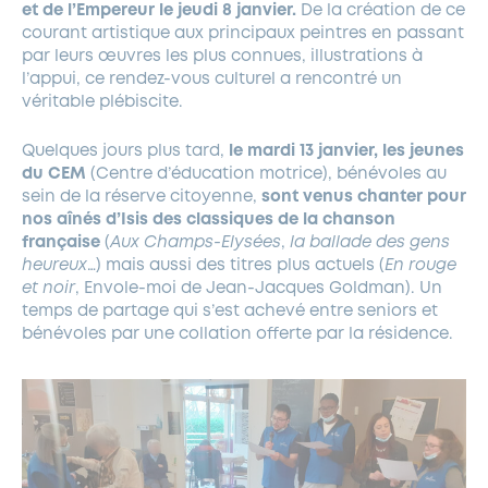
et de l’Empereur le jeudi 8 janvier.
De la création de ce
courant artistique aux principaux peintres en passant
par leurs œuvres les plus connues, illustrations à
l’appui, ce rendez-vous culturel a rencontré un
véritable plébiscite.
Quelques jours plus tard,
le mardi 13 janvier, les jeunes
du CEM
(Centre d’éducation motrice), bénévoles au
sein de la réserve citoyenne,
sont venus chanter pour
nos aînés d’Isis des classiques de la chanson
française
(
Aux Champs-Elysées
,
la ballade des gens
heureux
…) mais aussi des titres plus actuels (
En rouge
et noir
, Envole-moi de Jean-Jacques Goldman). Un
temps de partage qui s’est achevé entre seniors et
bénévoles par une collation offerte par la résidence.