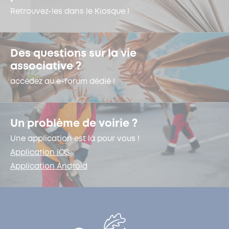
Retrouvez-les dans le Kiosque !
Des questions sur la vie
associative ?
accédez au e-forum dédié !
Un problème de voirie ?
Une application est là pour vous !
Application iOS
Application Android