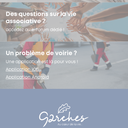
Des questions sur la vie
associative ?
accédez au e-forum dédié !
Un problème de voirie ?
Une application est là pour vous !
Application iOS
Application Android