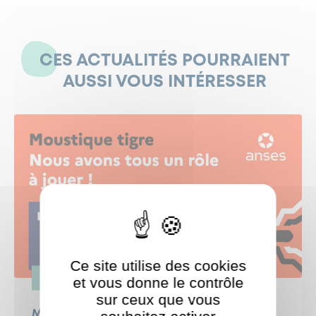
CES ACTUALITÉS POURRAIENT
AUSSI VOUS INTÉRESSER
Ce site utilise des cookies
ENVIRONNEMENT
et vous donne le contrôle
sur ceux que vous
Moustique Tigre : Agissons pour limiter sa
ShareThis est désactivé.