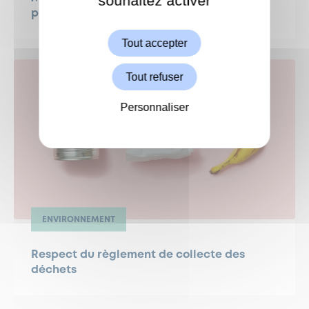
souhaitez activer
prolifération !
Autoriser
Tout accepter
Tout refuser
Personnaliser
ENVIRONNEMENT
Respect du règlement de collecte des
déchets