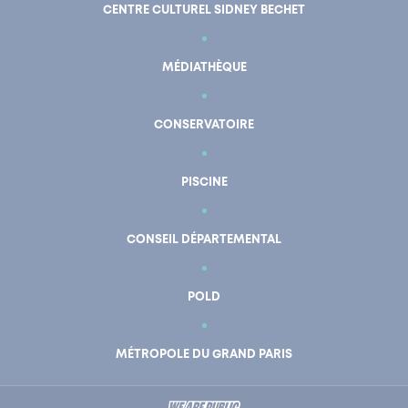
CENTRE CULTUREL SIDNEY BECHET
MÉDIATHÈQUE
CONSERVATOIRE
PISCINE
CONSEIL DÉPARTEMENTAL
POLD
En un clic
Mon compte
MÉTROPOLE DU GRAND PARIS