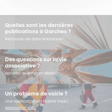
Quelles sont les dernières
publications à Garches ?
Retrouvez-les dans le Kiosque !
Des questions sur la vie
associative ?
accédez au e-forum dédié !
Un problème de voirie ?
Une application est là pour vous !
Application iOS