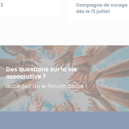
13
Campagne de curage d
dès le 13 juillet
Des questions sur la vie
associative ?
accédez au e-forum dédié !