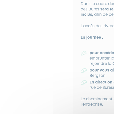
Dans le cadre des
des Bures
sera fe
inclus,
afin de pe
L’accès des river
En journée :
pour accéder
emprunter la
rejoindre la
pour vous di
Bergson
En direction
rue de Sures
Le cheminement e
l’entreprise.