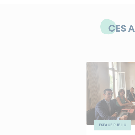
CES 
ESPACE PUBLIC