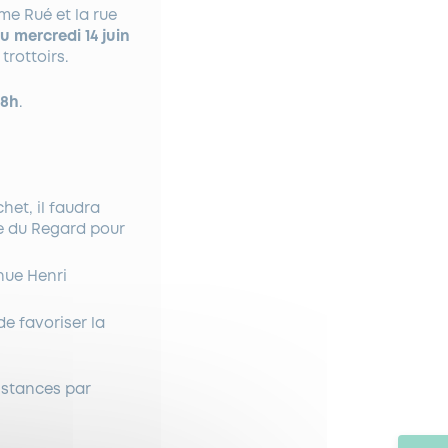
me Rué et la rue
u mercredi 14 juin
trottoirs.
 8h
.
het, il faudra
ue du Regard pour
enue Henri
de favoriser la
nstances par