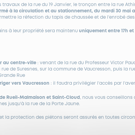
 travaux de la rue du 19 Janvier, le tronçon entre la rue Athi
rmé à la circulation et au stationnement, du mardi 30 mai a
rmettre
la réfection du tapis de chaussée et de l’enrobé des 
ains à leur propriété sera maintenu
uniquement entre 17h et
 au centre-ville
: venant de la rue du Professeur Victor Pauc
 rue de Suresnes, sur la commune de Vaucresson, puis la r
 Grande Rue
riger vers Vaucresson
: il faudra privilégier l’accès par l’av
 de Rueil-Malmaison et Saint-Cloud
, nous vous conseillons 
nes jusqu’à la rue de la Porte Jaune.
t la protection des piétons seront assurés en toutes circo