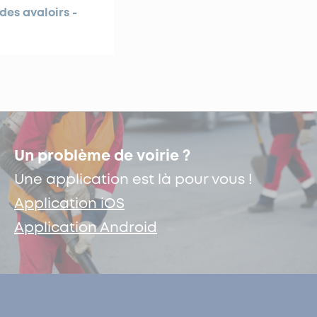
es avaloirs -
Un problème de voirie ?
Une application est là pour vous !
Application iOS
Application Android