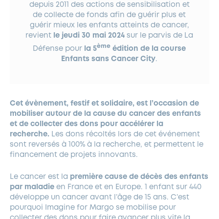
depuis 2011 des actions de sensibilisation et
de collecte de fonds afin de guérir plus et
guérir mieux les enfants atteints de cancer,
revient
le jeudi 30 mai 2024
sur le parvis de La
ème
Défense pour
la 5
édition de la course
Enfants sans Cancer City
.
Cet évènement, festif et solidaire, est l’occasion de
mobiliser autour de la cause du cancer des enfants
et de collecter des dons pour accélérer la
recherche.
Les dons récoltés lors de cet événement
sont reversés à 100% à la recherche, et permettent le
financement de projets innovants.
Le cancer est la
première cause de décès des enfants
par maladie
en France et en Europe. 1 enfant sur 440
développe un cancer avant l’âge de 15 ans. C’est
pourquoi Imagine for Margo se mobilise pour
collecter des dons pour faire avancer plus vite la