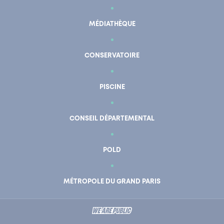
MÉDIATHÈQUE
CONSERVATOIRE
PISCINE
CONSEIL DÉPARTEMENTAL
POLD
En un clic
Mon compte
MÉTROPOLE DU GRAND PARIS