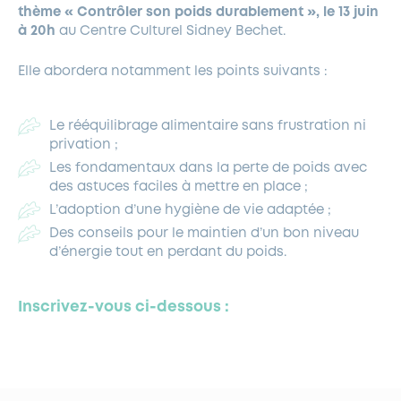
thème « Contrôler son poids durablement »,
le 13 juin
à 20h
au Centre Culturel Sidney Bechet.
Elle abordera notamment les points suivants :
Le rééquilibrage alimentaire sans frustration ni
privation ;
Les fondamentaux dans la perte de poids avec
des astuces faciles à mettre en place ;
L’adoption d’une hygiène de vie adaptée ;
Des conseils pour le maintien d’un bon niveau
d’énergie tout en perdant du poids.
Inscrivez-vous ci-dessous :