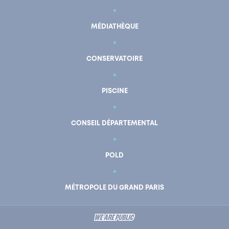
MÉDIATHÈQUE
CONSERVATOIRE
PISCINE
CONSEIL DÉPARTEMENTAL
POLD
En un clic
Mon compte
MÉTROPOLE DU GRAND PARIS