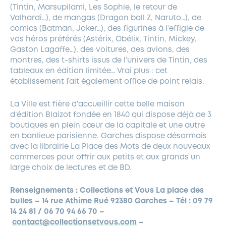
(Tintin, Marsupilami, Les Sophie, le retour de
Valhardi…), de mangas (Dragon ball Z, Naruto…), de
comics (Batman, Joker…), des figurines à l’effigie de
vos héros préférés (Astérix, Obélix, Tintin, Mickey,
Gaston Lagaffe…), des voitures, des avions, des
montres, des t-shirts issus de l’univers de Tintin, des
tableaux en édition limitée… Vrai plus : cet
établissement fait également office de point relais.
La Ville est fière d’accueillir cette belle maison
d’édition Blaizot fondée en 1840 qui dispose déjà de 3
boutiques en plein cœur de la capitale et une autre
en banlieue parisienne. Garches dispose désormais
avec la librairie La Place des Mots de deux nouveaux
commerces pour offrir aux petits et aux grands un
large choix de lectures et de BD.
Renseignements : Collections et Vous La place des
bulles – 14 rue Athime Rué 92380 Garches – Tél : 09 79
14 24 81 / 06 70 94 66 70 –
contact@collectionsetvous.com
–