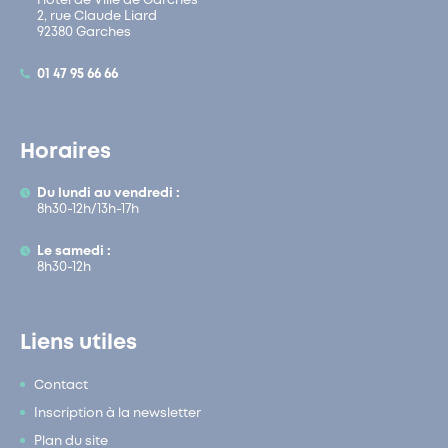
Hôtel de Ville de Garches
2, rue Claude Liard
92380 Garches
01 47 95 66 66
Horaires
Du lundi au vendredi :
8h30-12h/13h-17h
Le samedi :
8h30-12h
Liens utiles
Contact
Inscription à la newsletter
Plan du site