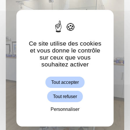
Ce site utilise des cookies
et vous donne le contrôle
sur ceux que vous
souhaitez activer
ShareThis est désactivé.
Autoriser
Tout accepter
Tout refuser
Personnaliser