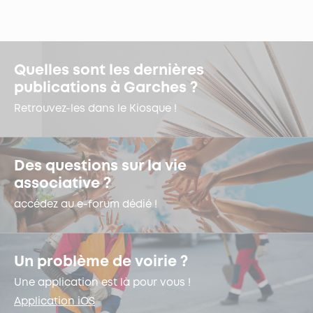
Quelles sont les dernières
publications à Garches ?
Retrouvez-les dans le Kiosque !
Des questions sur la vie
associative ?
accédez au e-forum dédié !
Un problème de voirie ?
Une application est là pour vous !
Application iOS