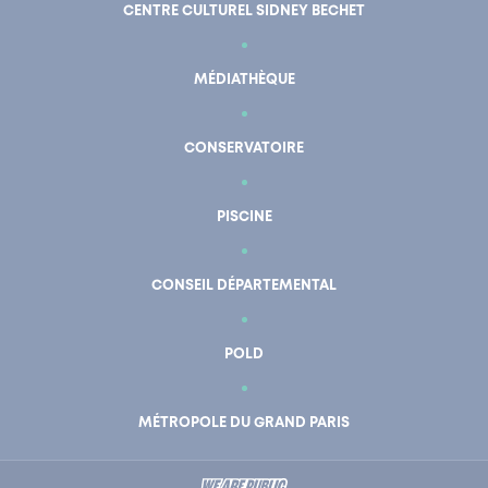
CENTRE CULTUREL SIDNEY BECHET
MÉDIATHÈQUE
CONSERVATOIRE
PISCINE
CONSEIL DÉPARTEMENTAL
POLD
En un clic
Mon compte
MÉTROPOLE DU GRAND PARIS