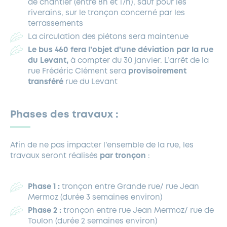
de chantier (entre 8h et 17h), sauf pour les
riverains, sur le tronçon concerné par les
terrassements
La circulation des piétons sera maintenue
Le bus 460 fera l’objet d’une déviation par la rue
du Levant,
à compter du 30 janvier. L’arrêt de la
rue Frédéric Clément sera
provisoirement
transféré
rue du Levant
Phases des travaux :
Afin de ne pas impacter l’ensemble de la rue, les
travaux seront réalisés
par tronçon
:
Phase 1 :
tronçon entre Grande rue/ rue Jean
Mermoz (durée 3 semaines environ)
Phase 2 :
tronçon entre rue Jean Mermoz/ rue de
Toulon (durée 2 semaines environ)