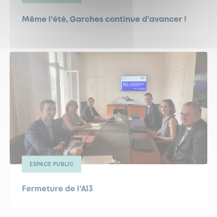
Même l’été, Garches continue d’avancer !
ESPACE PUBLIC
Fermeture de l’A13