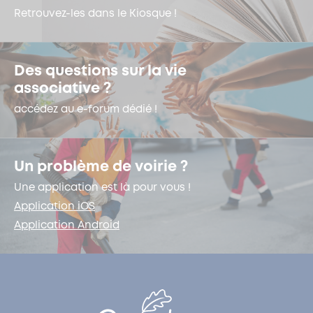
Retrouvez-les dans le Kiosque !
Des questions sur la vie
associative ?
accédez au e-forum dédié !
Un problème de voirie ?
Une application est là pour vous !
Application iOS
Application Android