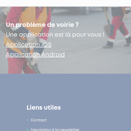
Un problème de voirie ?
Une application est là pour vous !
Application iOS
Application Android
Liens utiles
Contact
Inscription à la newsletter