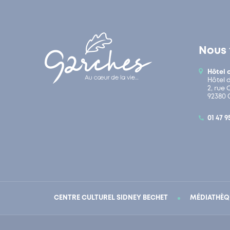
Nous 
Hôtel 
Hôtel 
2, rue
92380 
01 47 9
CENTRE CULTUREL SIDNEY BECHET
MÉDIATHÈQ