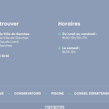
trouver
Horaires
de Ville de Garches
Du lundi au vendredi :
de Ville de Garches
8h30-12h/13h-17h
 Claude Liard
Garches
Le samedi :
8h30-12h
5 66 66
UE
CONSERVATOIRE
PISCINE
CONSEIL DÉPARTEME