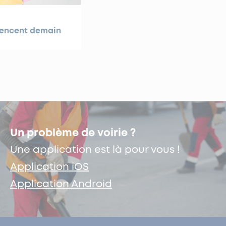
mencent demain
Un problème de voirie ?
Une application est là pour vous !
Application iOS
Application Android