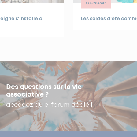
ÉCONOMIE
eigne s'installe à
Les soldes d'été com
Des questions sur la vie
associative ?
accédez au e-forum dédié !