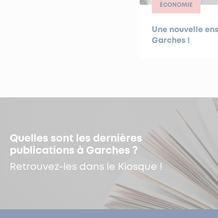
ÉCONOMIE
Une nouvelle ens
Garches !
Quelles sont les dernières
publications à Garches ?
Retrouvez-les dans le Kiosque !