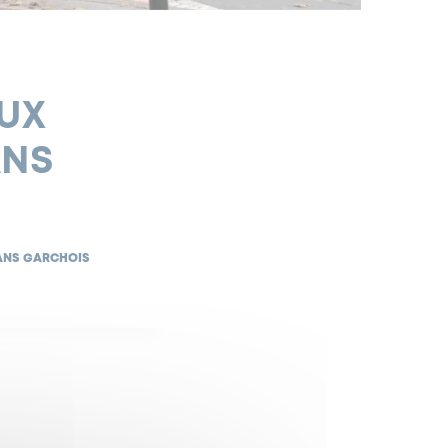
UX
ANS
ANS GARCHOIS