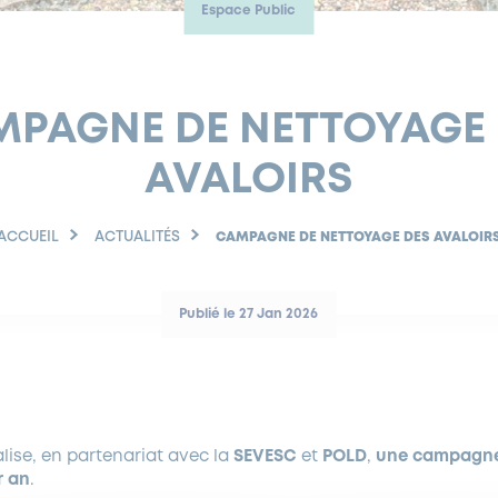
Espace Public
PAGNE DE NETTOYAGE
AVALOIRS
ACCUEIL
ACTUALITÉS
CAMPAGNE DE NETTOYAGE DES AVALOIR
Publié le 27 Jan 2026
alise, en partenariat avec la
SEVESC
et
POLD
,
une campagne
r an
.