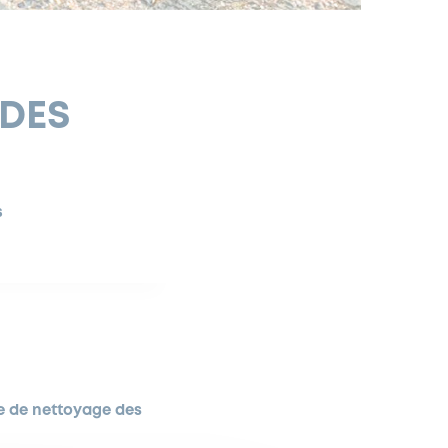
 DES
S
 de nettoyage des