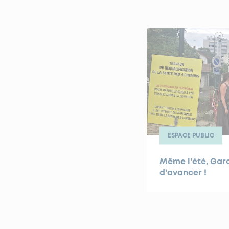
ESPACE PUBLIC
Même l’été, Gar
d’avancer !