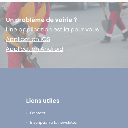
Un problème de voirie ?
Une application est là pour vous !
Application iOS
Application Android
Liens utiles
Contact
Inscription à la newsletter