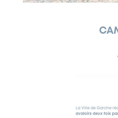
CAM
La Ville de Garche ré
avaloirs deux fois pa