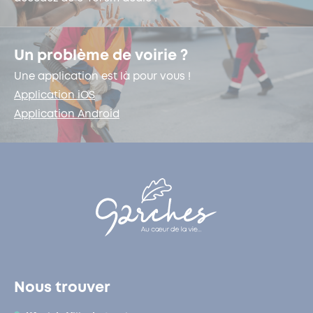
Un problème de voirie ?
Une application est là pour vous !
Application iOS
Application Android
Nous trouver