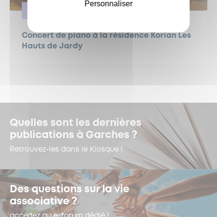
Personnaliser
SOLIDARITÉ
Concert de piano à la résidence Korian Les
Hauts de Jardy
Quelles sont les dernières
publications à Garches ?
Retrouvez-les dans le Kiosque !
Des questions sur la vie
associative ?
accédez au e-forum dédié !