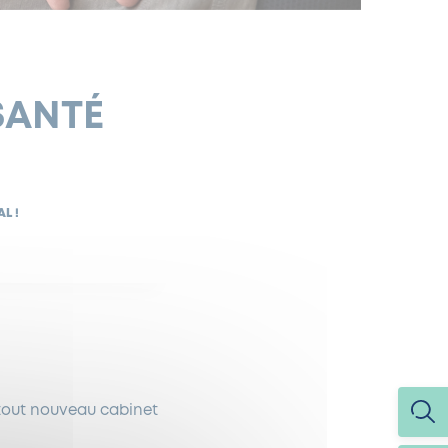
SANTÉ
L !
tout nouveau cabinet