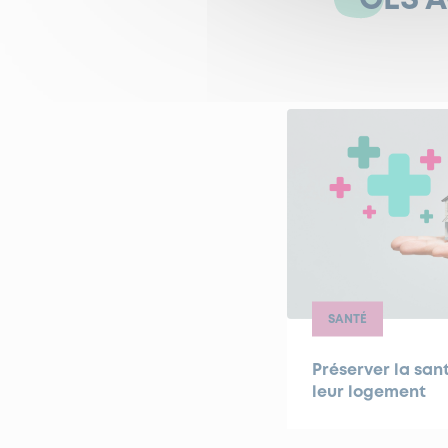
CES 
SANTÉ
Préserver la sa
leur logement