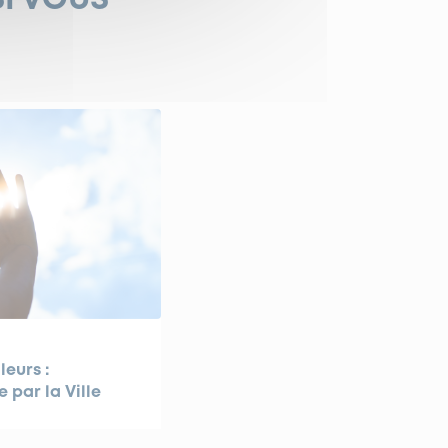
SI VOUS
leurs :
e par la Ville