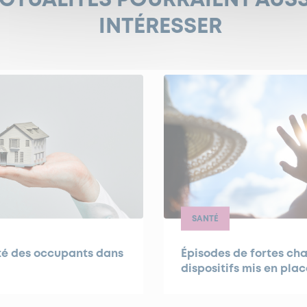
ACTUALITÉS POURRAIENT AUS
INTÉRESSER
SANTÉ
nté des occupants dans
Épisodes de fortes cha
dispositifs mis en plac