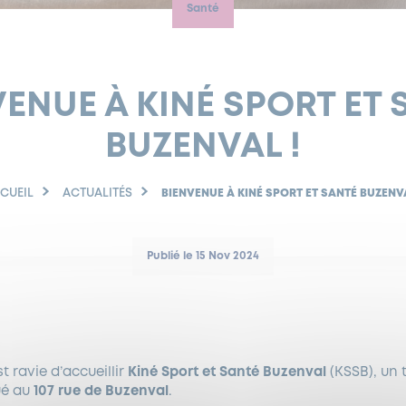
Santé
VENUE À KINÉ SPORT ET 
BUZENVAL !
CUEIL
ACTUALITÉS
BIENVENUE À KINÉ SPORT ET SANTÉ BUZENVA
Publié le 15 Nov 2024
t ravie d’accueillir
Kiné Sport et Santé Buzenval
(KSSB), un 
ué au
107 rue de Buzenval
.