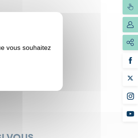
que vous souhaitez
, l’équipe de KSSB est