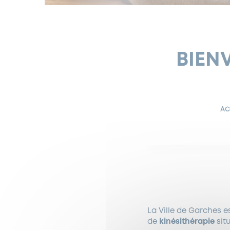
BIEN
AC
La Ville de Garches es
de
kinésithérapie
sit