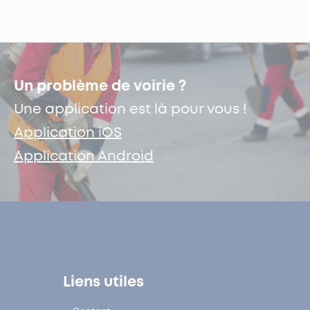
Un problème de voirie ?
Une application est là pour vous !
Application iOS
Application Android
Liens utiles