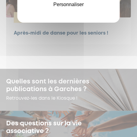
Personnaliser
SÉNIORS
Après-midi de danse pour les seniors !
Quelles sont les dernières
publications à Garches ?
Retrouvez-les dans le Kiosque !
Des questions sur la vie
associative ?