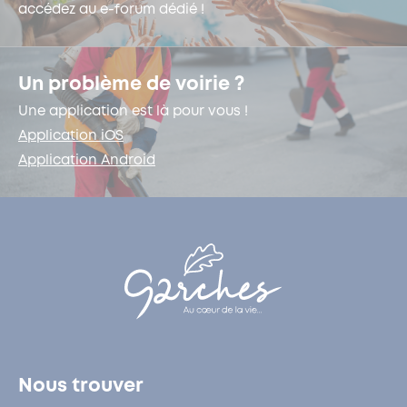
accédez au e-forum dédié !
Un problème de voirie ?
Une application est là pour vous !
Application iOS
Application Android
Nous trouver