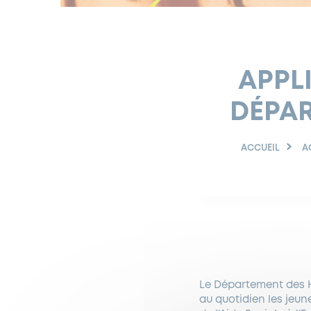
APPL
DÉPAR
ACCUEIL
A
Le Département des H
au quotidien les jeun