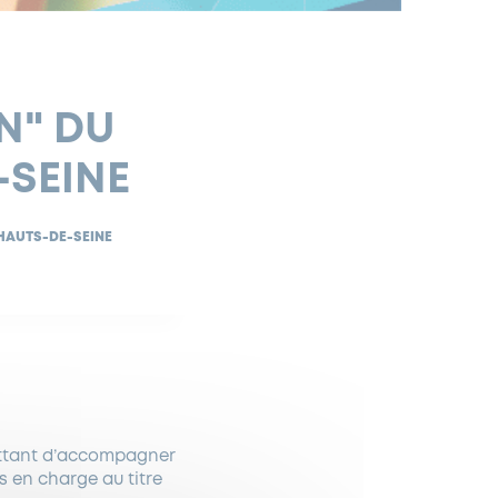
N" DU
-SEINE
 HAUTS-DE-SEINE
ttant d’accompagner
s en charge au titre