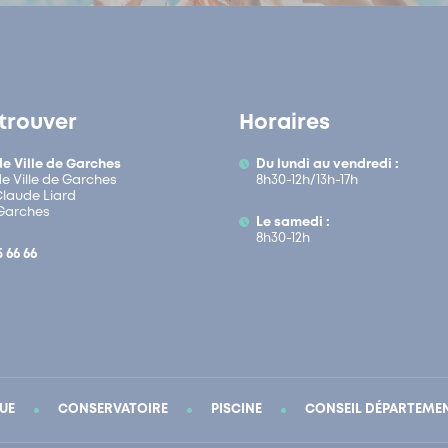
trouver
Horaires
de Ville de Garches
Du lundi au vendredi :
de Ville de Garches
8h30-12h/13h-17h
 Claude Liard
Garches
Le samedi :
8h30-12h
5 66 66
UE
CONSERVATOIRE
PISCINE
CONSEIL DÉPARTEME