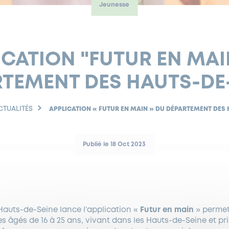
Jeunesse
ICATION "FUTUR EN MAI
TEMENT DES HAUTS-DE
CTUALITÉS
APPLICATION « FUTUR EN MAIN » DU DÉPARTEMENT DES
Publié le 18 Oct 2023
auts-de-Seine lance l’application «
Futur en main
» perme
es âgés de 16 à 25 ans, vivant dans les Hauts-de-Seine et pri