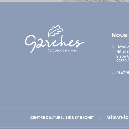
Nous 
Hôtel 
Hôtel 
2, rue
92380 
01 47 9
CENTRE CULTUREL SIDNEY BECHET
MÉDIATHÈQ