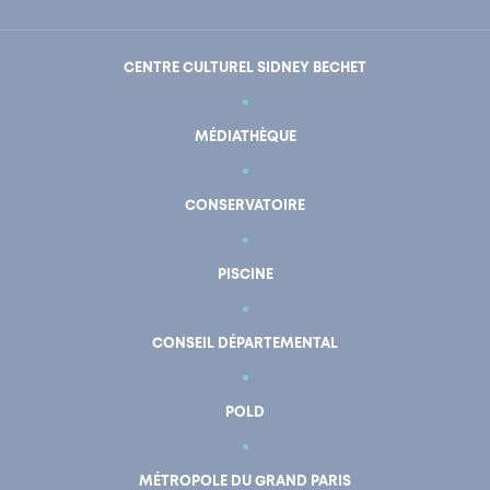
CENTRE CULTUREL SIDNEY BECHET
MÉDIATHÈQUE
CONSERVATOIRE
PISCINE
CONSEIL DÉPARTEMENTAL
POLD
En un clic
Mon compte
MÉTROPOLE DU GRAND PARIS