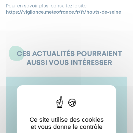
Pour en savoir plus, consultez le site
https://vigilance.meteofrance.fr/fr/hauts-de-seine
CES ACTUALITÉS POURRAIENT
AUSSI VOUS INTÉRESSER
Ce site utilise des cookies
et vous donne le contrôle