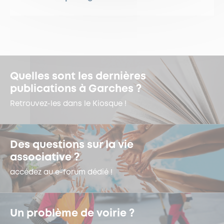
Quelles sont les dernières
publications à Garches ?
Retrouvez-les dans le Kiosque !
Des questions sur la vie
associative ?
accédez au e-forum dédié !
Un problème de voirie ?