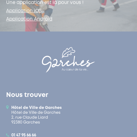
Une application est là pour vous !
Application iOS
Application Android
Nous trouver
Hôtel de Ville de Garches
Hôtel de Ville de Garches
2, rue Claude Liard
92380 Garches
01 47 95 66 66