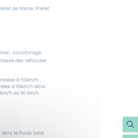
éfet de Police, Préfet
.
ommun, covoiturage.
vitesse des véhicules
mitées à 110km/h ;
itées à 90km/h ainsi
0km/h ou 90 km/h.
 dont le Poids total