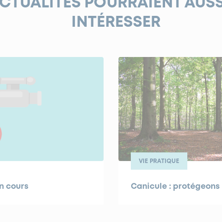
ACTUALITÉS POURRAIENT AUS
INTÉRESSER
VIE PRATIQUE
n cours
Canicule : protégeons 