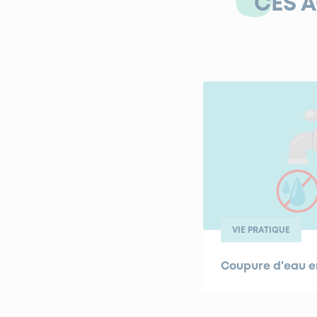
CES 
VIE PRATIQUE
Coupure d'eau e