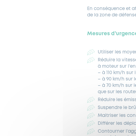
En conséquence et afi
de la zone de défens
Mesures d’urgenc
Utiliser les moy
Réduire la vites
à moteur sur l’en
– à 110 km/h sur
– à 90 km/h sur 
– à 70 km/h sur 
que sur les rout
Réduire les émis
Suspendre le brû
Maitriser les co
Différer les dép
Contourner l’agg