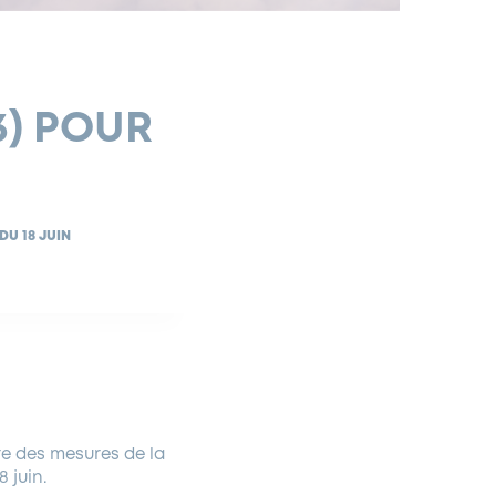
3) POUR
DU 18 JUIN
re des mesures de la
8 juin.