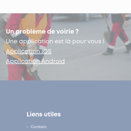
Un problème de voirie ?
Une application est là pour vous !
Application iOS
Application Android
Liens utiles
Contact