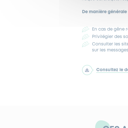
De manière générale
En cas de gêne r
Privilégier des s
Consulter les sit
sur les messages
Consultez le d