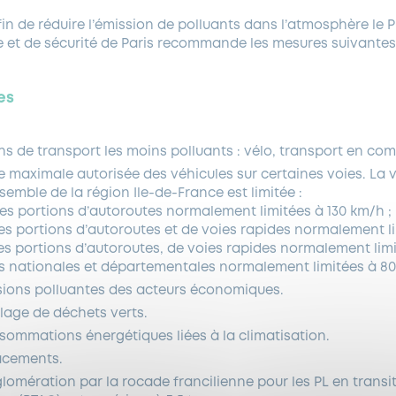
n de réduire l’émission de polluants dans l’atmosphère le Pr
e et de sécurité de Paris recommande les mesures suivantes
es
ens de transport les moins polluants : vélo, transport en c
se maximale autorisée des véhicules sur certaines voies. La 
semble de la région Ile-de-France est limitée :
 les portions d’autoroutes normalement limitées à 130 km/h ;
les portions d’autoroutes et de voies rapides normalement li
les portions d’autoroutes, de voies rapides normalement lim
es nationales et départementales normalement limitées à 8
sions polluantes des acteurs économiques.
lage de déchets verts.
nsommations énergétiques liées à la climatisation.
lacements.
lomération par la rocade francilienne pour les PL en transit