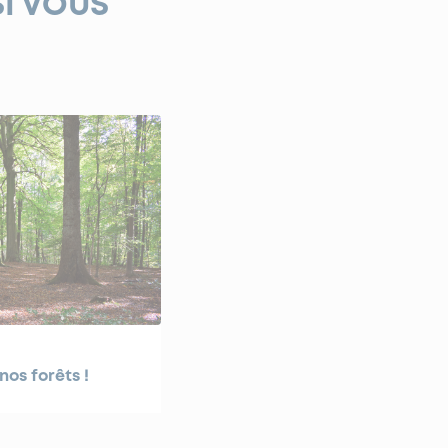
SI VOUS
nos forêts !