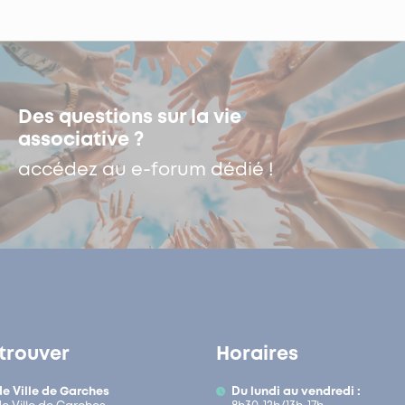
Des questions sur la vie
associative ?
accédez au e-forum dédié !
trouver
Horaires
de Ville de Garches
Du lundi au vendredi :