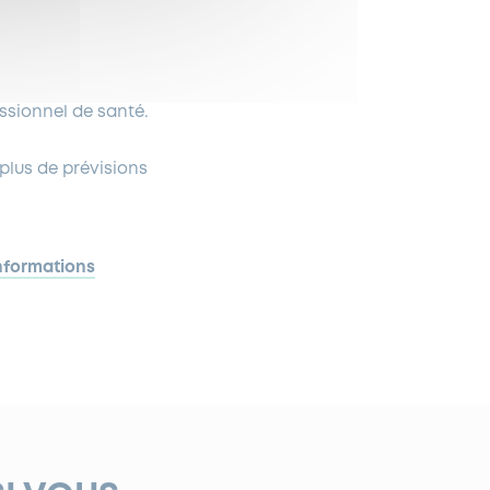
ssionnel de santé.
 plus de prévisions
informations