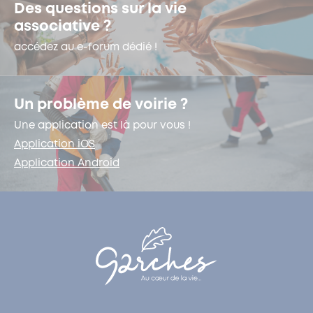
Des questions sur la vie
associative ?
accédez au e-forum dédié !
Un problème de voirie ?
Une application est là pour vous !
Application iOS
Application Android