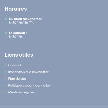
Horaires
Du lundi au vendredi :
8h30-12h/13h-17h
Le samedi :
8h30-12h
Liens utiles
Contact
Inscription à la newsletter
Plan du site
Politique de confidentialité
Mentions légales