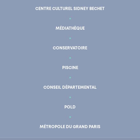
CENTRE CULTUREL SIDNEY BECHET
MÉDIATHÈQUE
CONSERVATOIRE
PISCINE
CONSEIL DÉPARTEMENTAL
POLD
En un clic
Mon compte
MÉTROPOLE DU GRAND PARIS