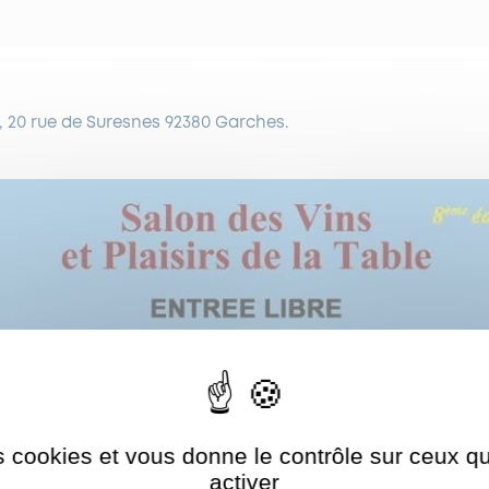
20 rue de Suresnes 92380 Garches.
es cookies et vous donne le contrôle sur ceux 
Autoriser
ShareThis est désactivé.
activer