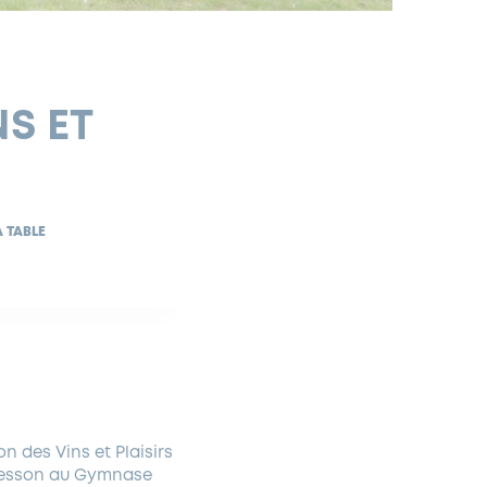
NS ET
A TABLE
n des Vins et Plaisirs
cresson au Gymnase