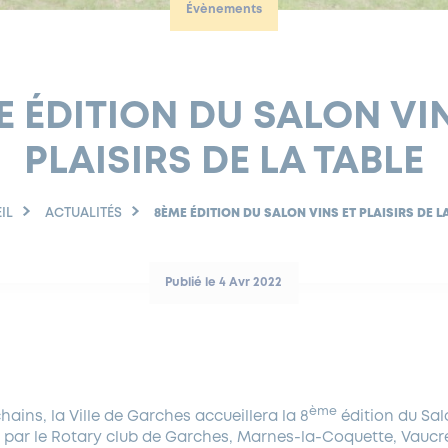
Évènements
 ÉDITION DU SALON VI
PLAISIRS DE LA TABLE
IL
ACTUALITÉS
8ÈME ÉDITION DU SALON VINS ET PLAISIRS DE L
Publié le 4 Avr 2022
ème
ochains, la Ville de Garches accueillera la 8
édition du Salo
e par le Rotary club de Garches, Marnes-la-Coquette, Vau