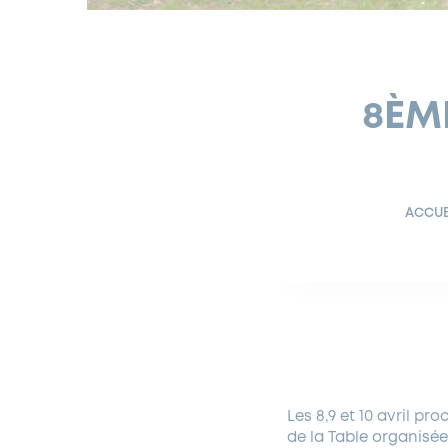
8ÈME
ACCUE
Les 8,9 et 10 avril pr
de la Table organisé