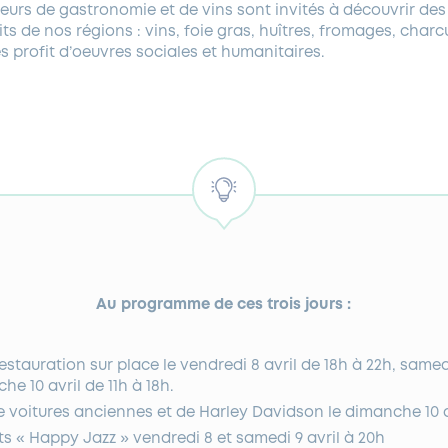
urs de gastronomie et de vins sont invités à découvrir des 
its de nos régions : vins, foie gras, huîtres, fromages, char
és profit d’oeuvres sociales et humanitaires.
Au programme de ces trois jours :
stauration sur place le vendredi 8 avril de 18h à 22h, samedi
he 10 avril de 11h à 18h.
e voitures anciennes et de Harley Davidson le dimanche 10 a
s « Happy Jazz » vendredi 8 et samedi 9 avril à 20h