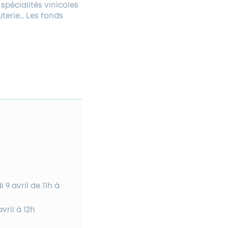
spécialités vinicoles
cuterie… Les fonds
 9 avril de 11h à
vril à 12h