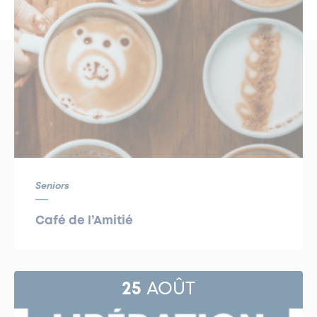
Seniors
Café de l’Amitié
25
AOÛT