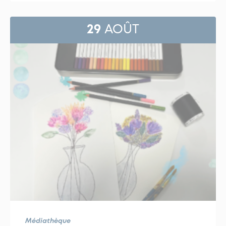
29
AOÛT
Médiathèque