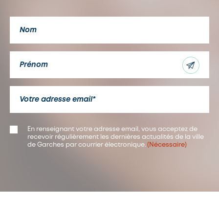
NOM
(NÉCESSAIRE)
PRÉNOM
(NÉCESSAIRE)
E-
MAIL
(NÉCESSAIRE)
RGPD
En renseignant votre adresse email, vous acceptez de
(Nécessaire)
recevoir régulièrement les dernières actualités de la ville
de Garches par courrier électronique.
(Nécessaire)