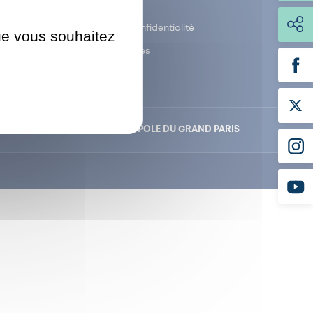
Plan du site
Politique de confidentialité
que vous souhaitez
Mentions légales
NTAL
POLD
MÉTROPOLE DU GRAND PARIS