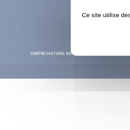
01 47 9
Ce site utilise d
CENTRE CULTUREL SIDNEY BECHET
MÉDIATHÈQ