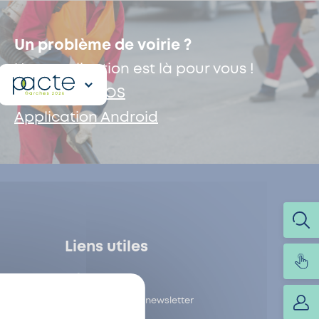
Un problème de voirie ?
Une application est là pour vous !
Application iOS
Application Android
Liens utiles
Contact
Inscription à la newsletter