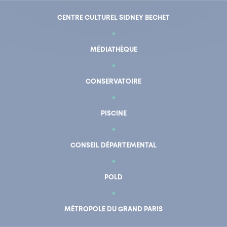
CENTRE CULTUREL SIDNEY BECHET
MÉDIATHÈQUE
CONSERVATOIRE
PISCINE
CONSEIL DÉPARTEMENTAL
POLD
En un clic
Mon compte
MÉTROPOLE DU GRAND PARIS