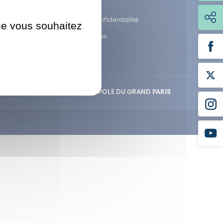
Plan du site
Politique de confidentialité
que vous souhaitez
Mentions légales
NTAL
POLD
MÉTROPOLE DU GRAND PARIS