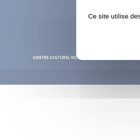
01 47 9
Ce site utilise d
CENTRE CULTUREL SIDNEY BECHET
MÉDIATHÈQ