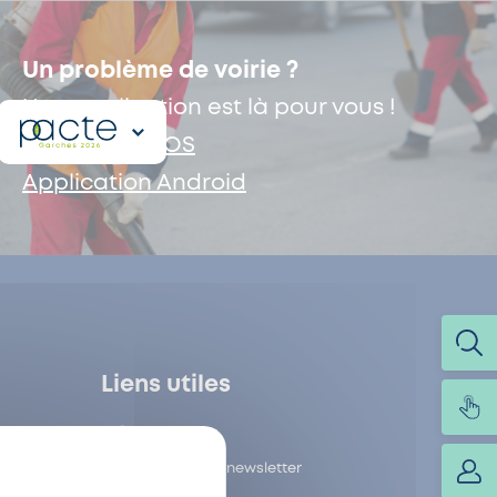
Un problème de voirie ?
Une application est là pour vous !
Application iOS
Application Android
Liens utiles
Contact
Inscription à la newsletter