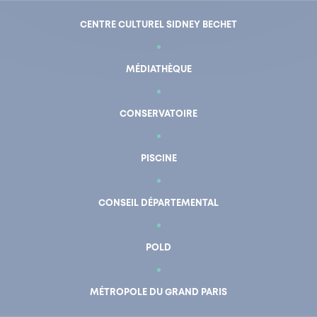
CENTRE CULTUREL SIDNEY BECHET
MÉDIATHÈQUE
CONSERVATOIRE
PISCINE
CONSEIL DÉPARTEMENTAL
POLD
En un clic
Mon compte
MÉTROPOLE DU GRAND PARIS