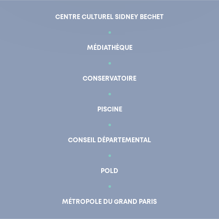
CENTRE CULTUREL SIDNEY BECHET
MÉDIATHÈQUE
CONSERVATOIRE
PISCINE
CONSEIL DÉPARTEMENTAL
POLD
En un clic
Mon compte
MÉTROPOLE DU GRAND PARIS