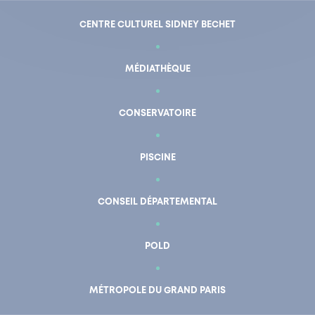
CENTRE CULTUREL SIDNEY BECHET
MÉDIATHÈQUE
CONSERVATOIRE
PISCINE
CONSEIL DÉPARTEMENTAL
POLD
En un clic
Mon compte
MÉTROPOLE DU GRAND PARIS