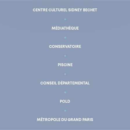
CENTRE CULTUREL SIDNEY BECHET
MÉDIATHÈQUE
CONSERVATOIRE
PISCINE
CONSEIL DÉPARTEMENTAL
POLD
En un clic
Mon compte
MÉTROPOLE DU GRAND PARIS