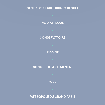
CENTRE CULTUREL SIDNEY BECHET
MÉDIATHÈQUE
CONSERVATOIRE
PISCINE
CONSEIL DÉPARTEMENTAL
POLD
En un clic
Mon compte
MÉTROPOLE DU GRAND PARIS