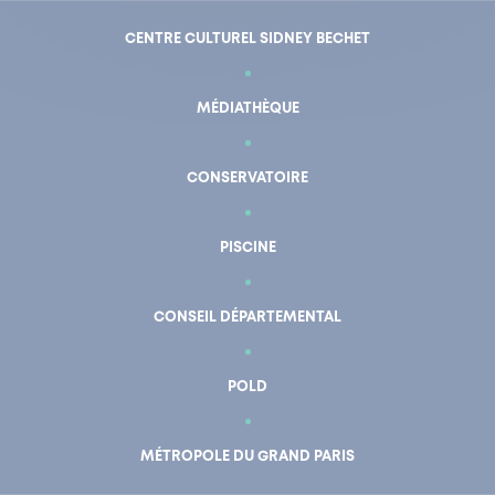
CENTRE CULTUREL SIDNEY BECHET
MÉDIATHÈQUE
CONSERVATOIRE
PISCINE
CONSEIL DÉPARTEMENTAL
POLD
En un clic
Mon compte
MÉTROPOLE DU GRAND PARIS