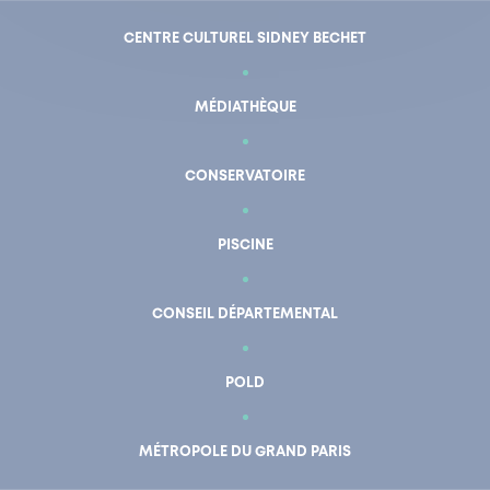
CENTRE CULTUREL SIDNEY BECHET
MÉDIATHÈQUE
CONSERVATOIRE
PISCINE
CONSEIL DÉPARTEMENTAL
POLD
En un clic
Mon compte
MÉTROPOLE DU GRAND PARIS