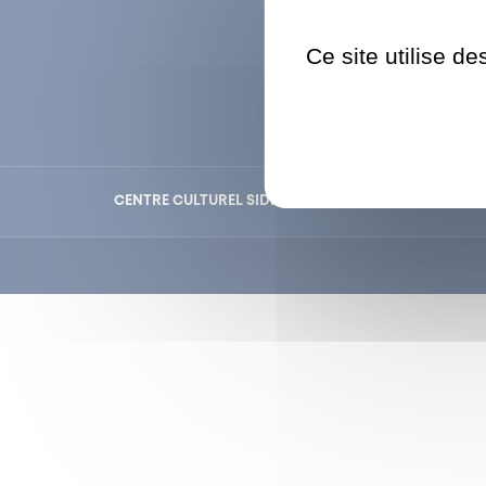
01 47 9
Ce site utilise d
CENTRE CULTUREL SIDNEY BECHET
MÉDIATHÈQ