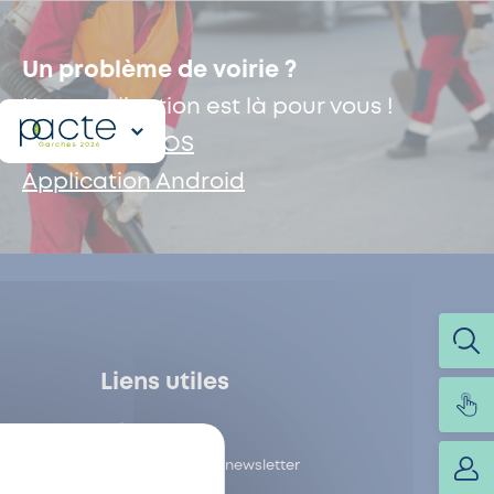
Un problème de voirie ?
Une application est là pour vous !
Application iOS
Application Android
Liens utiles
Contact
Inscription à la newsletter