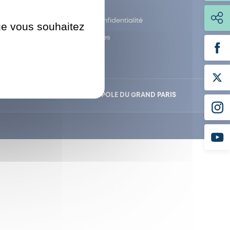
Plan du site
Politique de confidentialité
que vous souhaitez
Mentions légales
NTAL
POLD
MÉTROPOLE DU GRAND PARIS