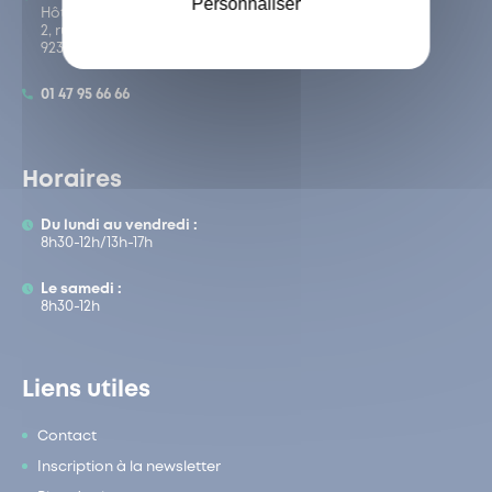
Personnaliser
Hôtel de Ville de Garches
2, rue Claude Liard
92380 Garches
01 47 95 66 66
Horaires
Du lundi au vendredi :
8h30-12h/13h-17h
Le samedi :
8h30-12h
Liens utiles
Contact
Inscription à la newsletter