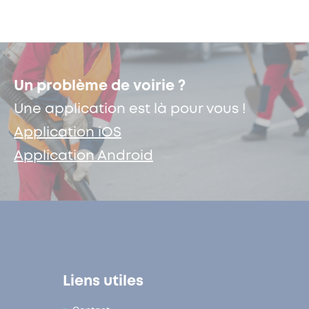
Un problème de voirie ?
Une application est là pour vous !
Application iOS
Application Android
Liens utiles