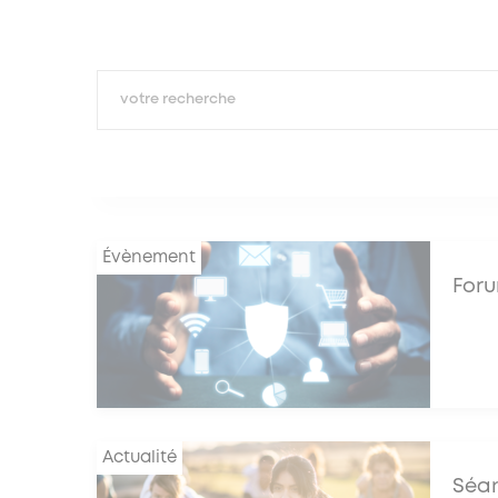
Évènement
Foru
Actualité
Séan