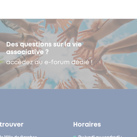
Des questions sur la vie
associative ?
accédez au e-forum dédié !
trouver
Horaires