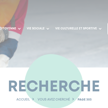
 CITOYENNE
VIE SOCIALE
VIE CULTURELLE ET SPORTIVE
RECHERCHE
ACCUEIL
VOUS AVEZ CHERCHÉ
PAGE 303