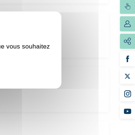
que vous souhaitez
int-Cloud