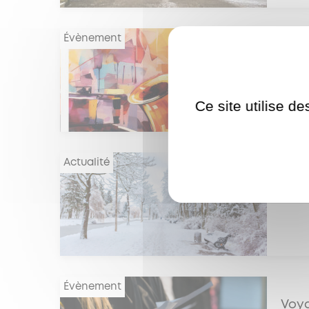
Évènement
Conc
Ce site utilise d
Actualité
Ferm
Évènement
Voya