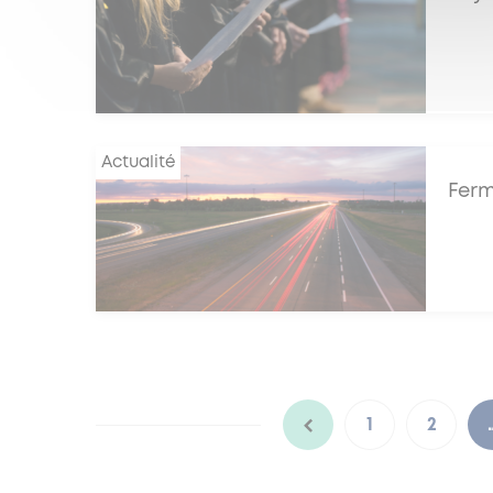
Actualité
Ferm
1
2