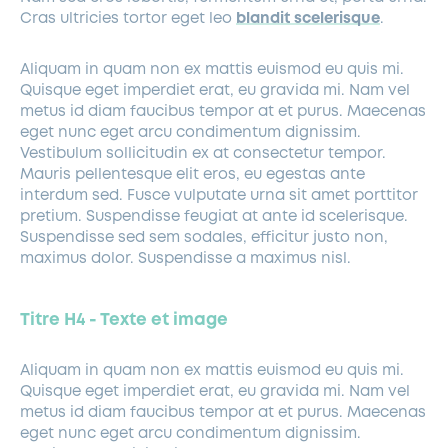
Cras ultricies tortor eget leo
blandit scelerisque
.
Aliquam in quam non ex mattis euismod eu quis mi.
Quisque eget imperdiet erat, eu gravida mi. Nam vel
metus id diam faucibus tempor at et purus. Maecenas
eget nunc eget arcu condimentum dignissim.
Vestibulum sollicitudin ex at consectetur tempor.
Mauris pellentesque elit eros, eu egestas ante
interdum sed. Fusce vulputate urna sit amet porttitor
pretium. Suspendisse feugiat at ante id scelerisque.
Suspendisse sed sem sodales, efficitur justo non,
maximus dolor. Suspendisse a maximus nisl.
Titre H4 - Texte et image
Aliquam in quam non ex mattis euismod eu quis mi.
Quisque eget imperdiet erat, eu gravida mi. Nam vel
metus id diam faucibus tempor at et purus. Maecenas
eget nunc eget arcu condimentum dignissim.