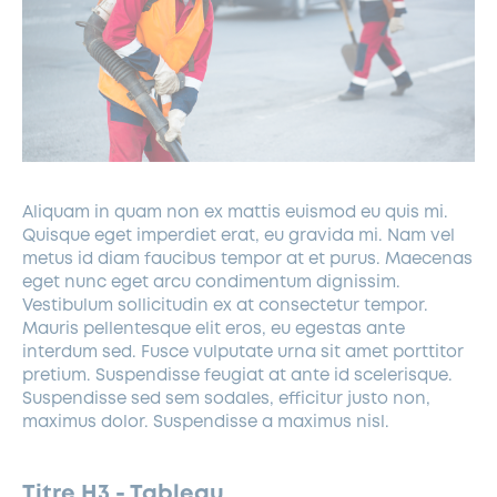
Aliquam in quam non ex mattis euismod eu quis mi.
Quisque eget imperdiet erat, eu gravida mi. Nam vel
metus id diam faucibus tempor at et purus. Maecenas
eget nunc eget arcu condimentum dignissim.
Vestibulum sollicitudin ex at consectetur tempor.
Mauris pellentesque elit eros, eu egestas ante
interdum sed. Fusce vulputate urna sit amet porttitor
pretium. Suspendisse feugiat at ante id scelerisque.
Suspendisse sed sem sodales, efficitur justo non,
maximus dolor. Suspendisse a maximus nisl.
Titre H3 - Tableau