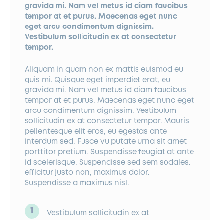
gravida mi. Nam vel metus id diam faucibus
tempor at et purus. Maecenas eget nunc
eget arcu condimentum dignissim.
Vestibulum sollicitudin ex at consectetur
tempor.
Aliquam in quam non ex mattis euismod eu
quis mi. Quisque eget imperdiet erat, eu
gravida mi. Nam vel metus id diam faucibus
tempor at et purus. Maecenas eget nunc eget
arcu condimentum dignissim. Vestibulum
sollicitudin ex at consectetur tempor. Mauris
pellentesque elit eros, eu egestas ante
interdum sed. Fusce vulputate urna sit amet
porttitor pretium. Suspendisse feugiat at ante
id scelerisque. Suspendisse sed sem sodales,
efficitur justo non, maximus dolor.
Suspendisse a maximus nisl.
Vestibulum sollicitudin ex at