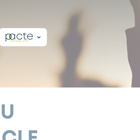
DU
ACLE