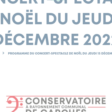
 NOËL DU JEUDI
DÉCEMBRE 202
PROGRAMME DU CONCERT-SPECTACLE DE NOËL DU JEUDI 15 DÉCEM