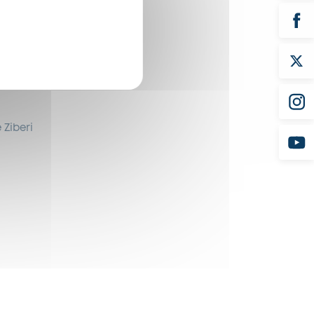
 Ziberi