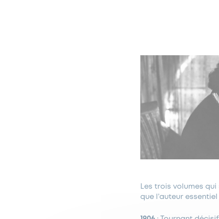
Les trois volumes qui 
que l’auteur essentiel
1906
: Tournant décisif