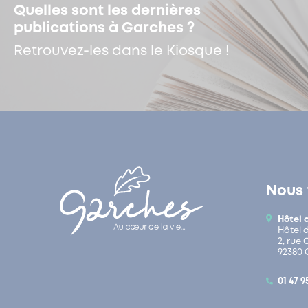
Quelles sont les dernières
publications à Garches ?
Retrouvez-les dans le Kiosque !
Nous 
Hôtel 
Hôtel 
2, rue
92380 
01 47 9