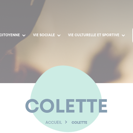
 CITOYENNE
VIE SOCIALE
VIE CULTURELLE ET SPORTIVE
COLETTE
ACCUEIL
COLETTE