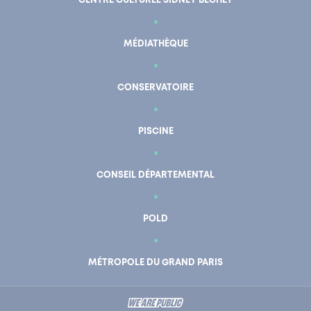
CENTRE CULTUREL SIDNEY BECHET
MÉDIATHÈQUE
CONSERVATOIRE
PISCINE
CONSEIL DÉPARTEMENTAL
POLD
En un clic
Mon compte
MÉTROPOLE DU GRAND PARIS