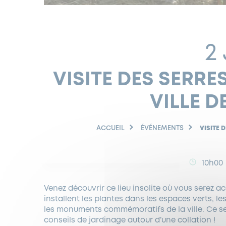
2
VISITE DES SERRE
VILLE 
ACCUEIL
ÉVÉNEMENTS
VISITE 
10h00
Venez découvrir ce lieu insolite où vous serez acc
installent les plantes dans les espaces verts, l
les monuments commémoratifs de la ville. Ce s
conseils de jardinage autour d’une collation !