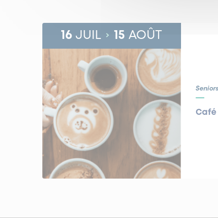
16
JUIL
15
AOÛT
Senior
Café 