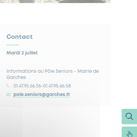
Contact
Mardi 2 juillet
Informations au Pôle Seniors - Mairie de
Garches
01.47.95.66.56-01.47.95.66.58
pole.seniors@garches.fr