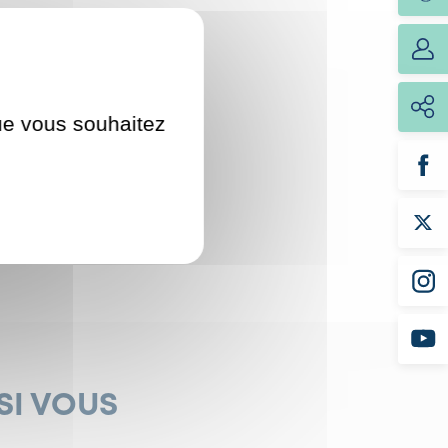
que vous souhaitez
SI VOUS