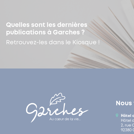
Quelles sont les dernières
publications à Garches ?
Retrouvez-les dans le Kiosque !
Nous 
Hôtel 
Hôtel 
2, rue
92380 