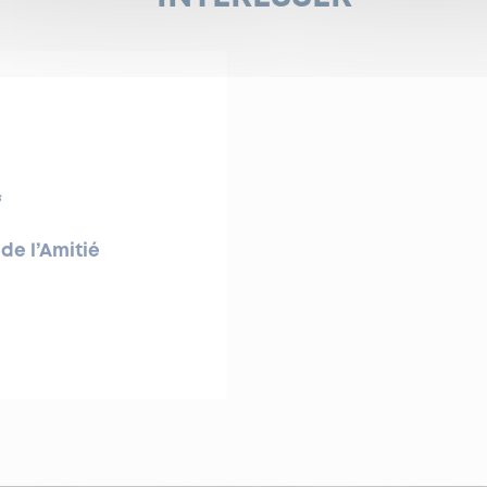
s
de l’Amitié