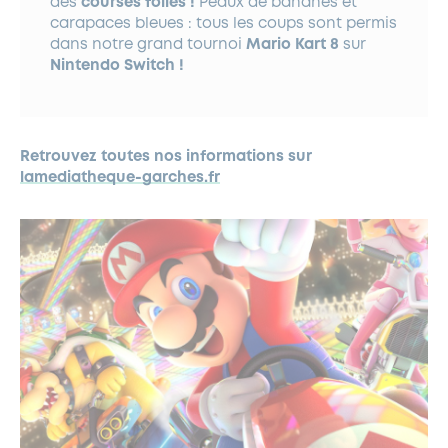
des
courses folles !
Peaux de bananes et
carapaces bleues : tous les coups sont permis
dans notre grand tournoi
Mario Kart 8
sur
Nintendo Switch !
Retrouvez toutes nos informations sur
lamediatheque-garches.fr