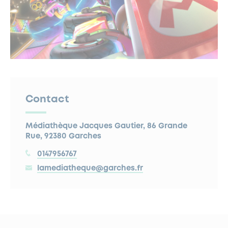
Contact
Médiathèque Jacques Gautier, 86 Grande
Rue, 92380 Garches
0147956767
lamediatheque@garches.fr