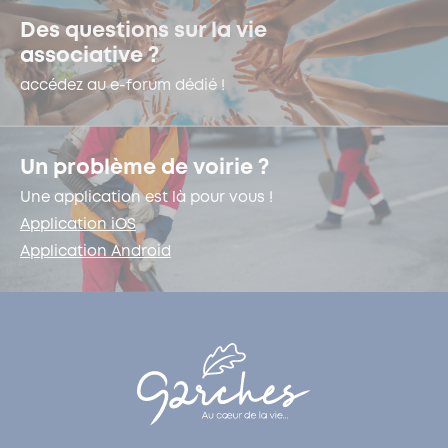
Des questions sur la vie
associative ?
accédez au e-forum dédié !
Un problème de voirie ?
Une application est là pour vous !
Application iOS
Application Android