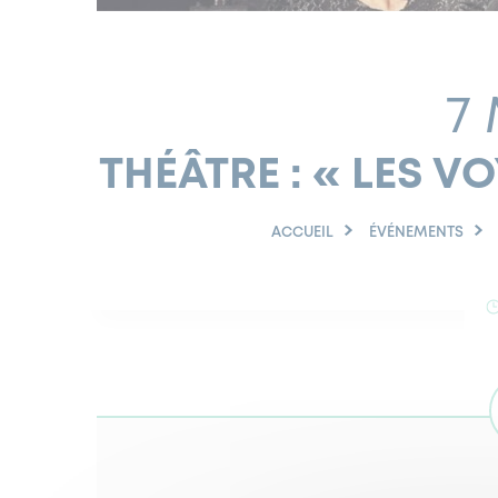
7
THÉÂTRE : « LES 
ACCUEIL
ÉVÉNEMENTS