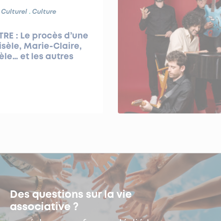
 Culturel
Culture
RE : Le procès d’une
isèle, Marie-Claire,
le… et les autres
Des questions sur la vie
associative ?