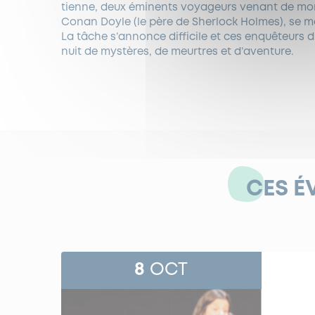
tienne, deux éminents voyageurs venant de mon
Conan Doyle (le père de Sherlock Holmes), se me
La tâche s’annonce difficile et ces enquêteurs d’
nuit de mystères, de meurtres et d’aventure.
CES É
8
OCT