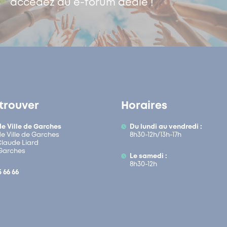
accédez au e-forum dédié !
trouver
Horaires
de Ville de Garches
Du lundi au vendredi :
de Ville de Garches
8h30-12h/13h-17h
 Claude Liard
Garches
Le samedi :
8h30-12h
5 66 66