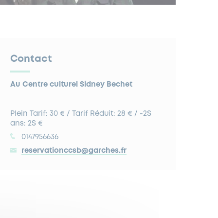
Contact
Au Centre culturel Sidney Bechet
Plein Tarif: 30 € / Tarif Réduit: 28 € / -2S
ans: 2S €
0147956636
reservationccsb@garches.fr