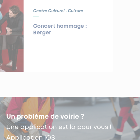
Centre Culturel
Culture
Concert hommage :
Berger
Un problème de voirie ?
Une application est là pour vous !
Application iOS