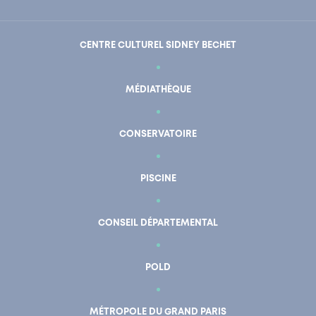
CENTRE CULTUREL SIDNEY BECHET
MÉDIATHÈQUE
CONSERVATOIRE
PISCINE
CONSEIL DÉPARTEMENTAL
POLD
En un clic
Mon compte
MÉTROPOLE DU GRAND PARIS