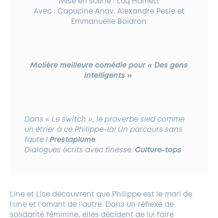
Mise en scène : Luq Hamett
Avec : Capucine Anav, Alexandre Pesle et
Emmanuelle Boidron
Molière meilleure comédie pour « Des gens
intelligents »
Dans « Le switch », le proverbe sied comme
un étrier à ce Philippe-là! Un parcours sans
faute l
Prestaplume
Dialogues écrits avec finesse.
Culture-tops
Line et Lise découvrent que Philippe est le mari de
l’une et l’amant de l’autre. Dans un réflexe de
solidarité féminine, elles décident de lui faire