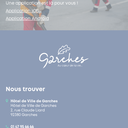
Une application est là pour vous !
Application iOS
Application Android
Nous trouver
Hôtel de Ville de Garches
Hôtel de Ville de Garches
2, rue Claude Liard
92380 Garches
01 47 95 66 66