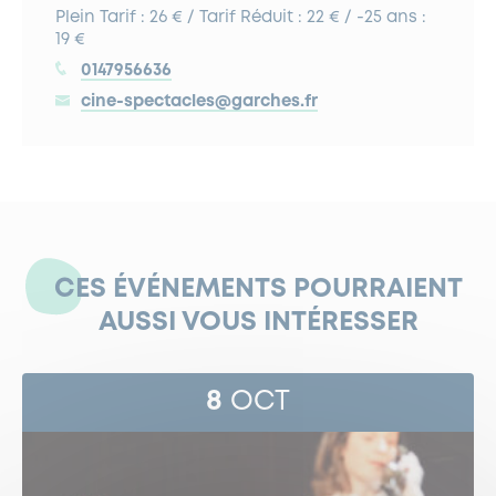
Plein Tarif : 26 € / Tarif Réduit : 22 € / -25 ans :
19 €
0147956636
cine-spectacles@garches.fr
CES ÉVÉNEMENTS POURRAIENT
AUSSI VOUS INTÉRESSER
8
OCT