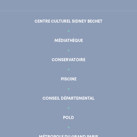
CENTRE CULTUREL SIDNEY BECHET
MÉDIATHÈQUE
CONSERVATOIRE
PISCINE
CONSEIL DÉPARTEMENTAL
POLD
En un clic
Mon compte