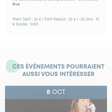
Rue
Plein Tarif : 26 € I Tarif Réduit : 22 € I -25 ans : 19
€ Durée : 1H20
CES ÉVÉNEMENTS POURRAIENT
AUSSI VOUS INTÉRESSER
8
OCT