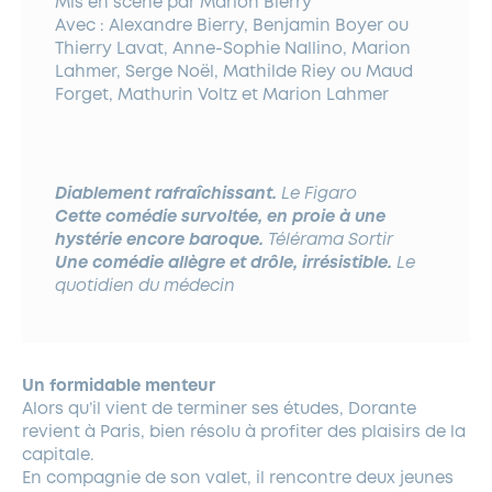
Mis en scène par Marion Bierry
Avec : Alexandre Bierry, Benjamin Boyer ou
Thierry Lavat, Anne-Sophie Nallino, Marion
Lahmer, Serge Noël, Mathilde Riey ou Maud
Forget, Mathurin Voltz et Marion Lahmer
Diablement rafraîchissant.
Le Figaro
Cette comédie survoltée, en proie à une
hystérie encore baroque.
Télérama Sortir
Une comédie allègre et drôle, irrésistible.
Le
quotidien du médecin
Un formidable menteur
Alors qu’il vient de terminer ses études, Dorante
revient à Paris, bien résolu à profiter des plaisirs de la
capitale.
En compagnie de son valet, il rencontre deux jeunes