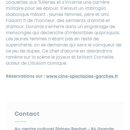
coquettes aux Tuileries et s’invente une carrière
militaire pour les éblouir. S’ensuit un imbroglio
diabolique mêlant : jeunes femmes, père et ami.
Faisant fi de l’honneur, des serments d’amitié et
d’amour, Dorante s’enferre dans un engrenage de
mensonges qui déclenche d’irrésistibles quiproquos.
Les jeunes femmes n’étant pas en reste de
supercherie, on se demande qui sera le vainqueur de
ce jeu de dupes. Ce chef d’œuvre en alexandrins
ramène sur la scène le joyeux et brillant Corneille,
auteur de L’Illusion comique.
Réservations sur :
www.cine-spectacles-garches.fr
Contact
Au centre culturel Sidney Bechet - 86 Grande