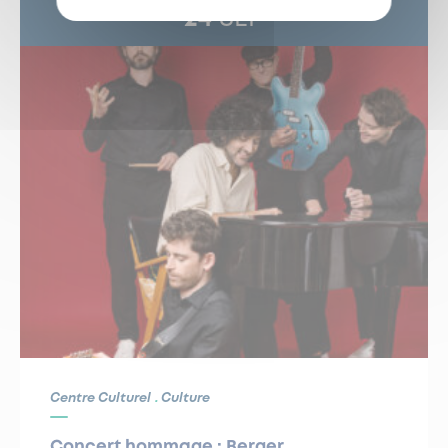
24
SEP
Centre Culturel
Culture
Concert hommage : Berger